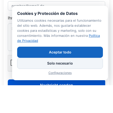
Cookies y Protección de Datos
Ihre Nachricht
Utilizamos cookies necesarias para el funcionamiento
del sitio web. Además, nos gustaría establecer
cookies para estadísticas y marketing, solo con su
consentimiento. Más información en nuestra
Política
de Privacidad
Aceptar todo
Solo necesario
Configuraciones
Nachricht senden
Wir sind bemüht, Ihre Anfrage werktags innerhalb von 24