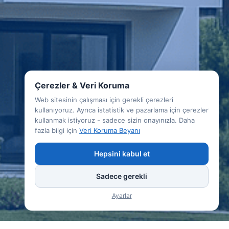
Çerezler & Veri Koruma
Web sitesinin çalışması için gerekli çerezleri
kullanıyoruz. Ayrıca istatistik ve pazarlama için çerezler
kullanmak istiyoruz - sadece sizin onayınızla. Daha
fazla bilgi için
Veri Koruma Beyanı
Hepsini kabul et
Sadece gerekli
Ayarlar