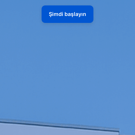
Şimdi başlayın