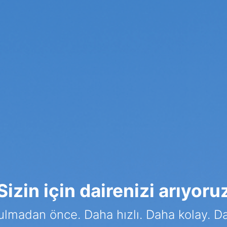
Sizin için dairenizi arıyoru
lmadan önce. Daha hızlı. Daha kolay. Da